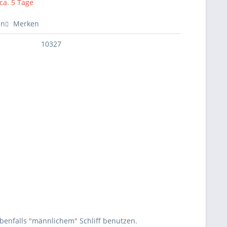
 ca. 5 Tage
en
Merken
10327
benfalls "männlichem" Schliff benutzen.