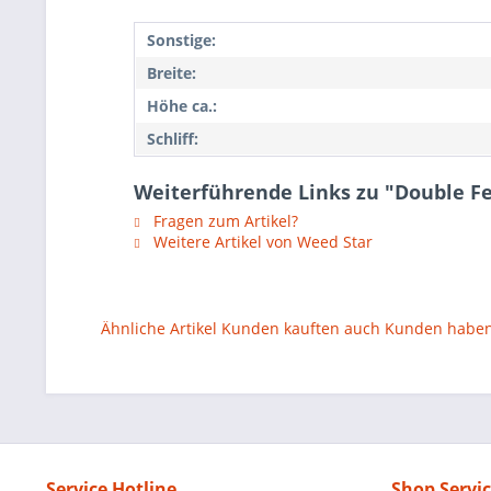
Sonstige:
Breite:
Höhe ca.:
Schliff:
Weiterführende Links zu "Double Fe
Fragen zum Artikel?
Weitere Artikel von Weed Star
Ähnliche Artikel
Kunden kauften auch
Kunden haben 
Service Hotline
Shop Servi