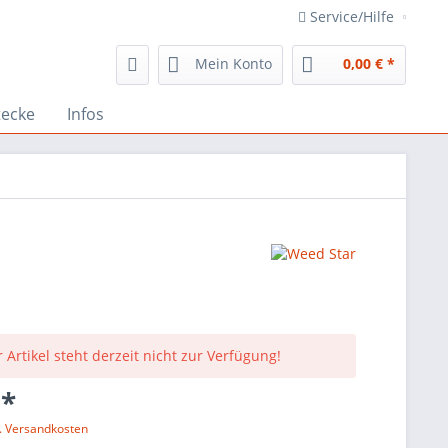
Service/Hilfe
Mein Konto
0,00 € *
tecke
Infos
 Artikel steht derzeit nicht zur Verfügung!
 *
l. Versandkosten