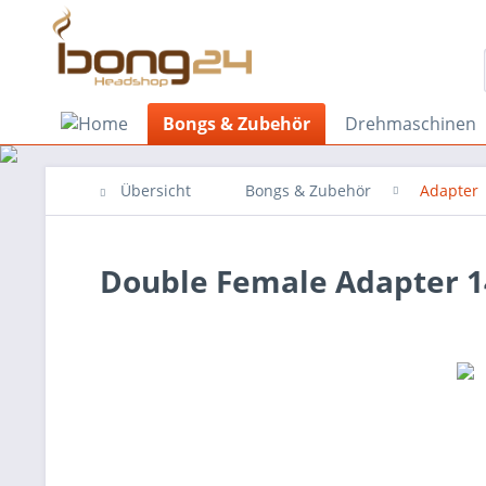
Bongs & Zubehör
Drehmaschinen
Übersicht
Bongs & Zubehör
Adapter
Double Female Adapter 14