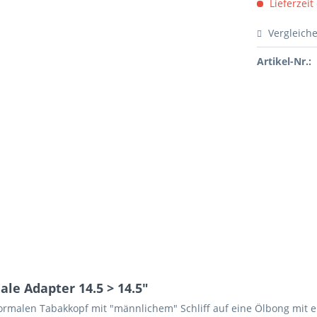
Lieferzeit
Vergleich
Artikel-Nr.:
e Adapter 14.5 > 14.5"
rmalen Tabakkopf mit "männlichem" Schliff auf eine Ölbong mit e