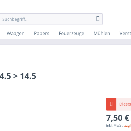
Waagen
Papers
Feuerzeuge
Mühlen
Vers
.5 > 14.5
Dieser
7,50 €
inkl. MwSt.
zzg