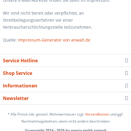
Unsere E-Mail-Adresse finden Sie oben im Impressum.
Wir sind nicht bereit oder verpflichtet, an
Streitbeilegungsverfahren vor einer
Verbraucherschlichtungsstelle teilzunehmen.
Quelle:
Impressum-Generator von anwalt.de
Service Hotline
Shop Service
Informationen
Newsletter
* Alle Preise inkl. gesetzl. Mehrwertsteuer zzgl.
Versandkosten
und ggf.
Nachnahmegebühren, wenn nicht anders beschrieben
©copyright 2014 - 2026 by aranjo gmbh rostock