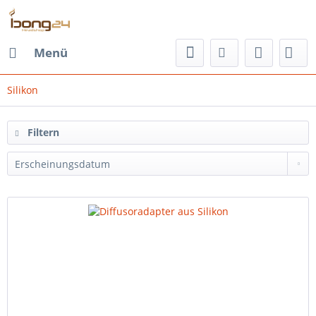
Menü
Silikon
Filtern