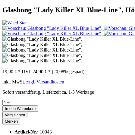
Glasbong "Lady Killer XL Blue-Line", Hö
19,90 € *
UVP
24,90 € *
(20,08% gespart)
inkl. MwSt.
zzgl. Versandkosten
Sofort versandfertig, Lieferzeit ca. 1-3 Werktage
In den
Warenkorb
Vergleichen
Merken
Artikel-Nr.:
10043