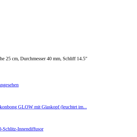
he 25 cm, Durchmesser 40 mm, Schliff 14.5"
angesehen
ikonbong GLOW mit Glaskopf (leuchtet im...
0-Schlitz-Innendiffusor