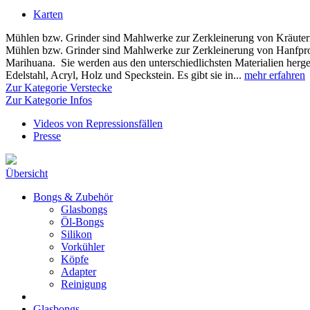
Karten
Mühlen bzw. Grinder sind Mahlwerke zur Zerkleinerung von Kräutern 
Mühlen bzw. Grinder sind Mahlwerke zur Zerkleinerung von Hanfpr
Marihuana. Sie werden aus den unterschiedlichsten Materialien herge
Edelstahl, Acryl, Holz und Speckstein. Es gibt sie in...
mehr erfahren
Zur Kategorie Verstecke
Zur Kategorie Infos
Videos von Repressionsfällen
Presse
Übersicht
Bongs & Zubehör
Glasbongs
Öl-Bongs
Silikon
Vorkühler
Köpfe
Adapter
Reinigung
Glasbongs