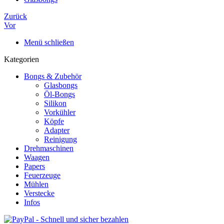
Zurück
Vor
Menü schließen
Kategorien
Bongs & Zubehör
Glasbongs
Öl-Bongs
Silikon
Vorkühler
Köpfe
Adapter
Reinigung
Drehmaschinen
Waagen
Papers
Feuerzeuge
Mühlen
Verstecke
Infos