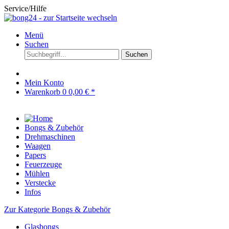
Service/Hilfe
Menü
Suchen
Suchen
Mein Konto
Warenkorb
0
0,00 € *
Bongs & Zubehör
Drehmaschinen
Waagen
Papers
Feuerzeuge
Mühlen
Verstecke
Infos
Zur Kategorie Bongs & Zubehör
Glasbongs