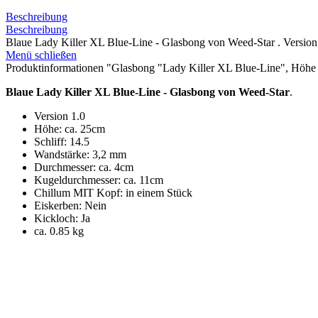
Beschreibung
Beschreibung
Blaue Lady Killer XL Blue-Line - Glasbong von Weed-Star . Version 
Menü schließen
Produktinformationen "Glasbong "Lady Killer XL Blue-Line", Höhe 
Blaue Lady Killer XL Blue-Line - Glasbong von Weed-Star
.
Version 1.0
Höhe: ca. 25cm
Schliff: 14.5
Wandstärke: 3,2 mm
Durchmesser: ca. 4cm
Kugeldurchmesser: ca. 11cm
Chillum MIT Kopf: in einem Stück
Eiskerben: Nein
Kickloch: Ja
ca. 0.85 kg