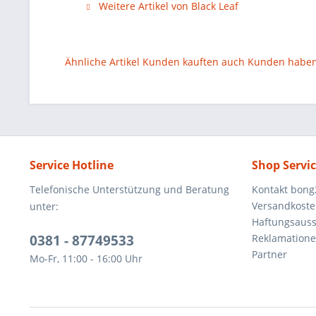
Weitere Artikel von Black Leaf
Ähnliche Artikel
Kunden kauften auch
Kunden haben 
Service Hotline
Shop Servi
Telefonische Unterstützung und Beratung
Kontakt bong
Versandkost
unter:
Haftungsaus
0381 - 87749533
Reklamation
Partner
Mo-Fr, 11:00 - 16:00 Uhr