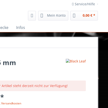
Service/Hilfe
Mein Konto
0,00 € *
tecke
Infos
,5 mm
 Artikel steht derzeit nicht zur Verfügung!
 *
l. Versandkosten