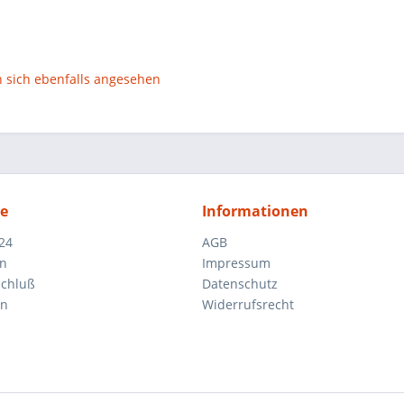
sich ebenfalls angesehen
ce
Informationen
24
AGB
en
Impressum
schluß
Datenschutz
en
Widerrufsrecht