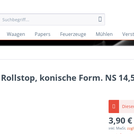
Waagen
Papers
Feuerzeuge
Mühlen
Vers
t Rollstop, konische Form. NS 14
Dieser
3,90 €
inkl. MwSt.
zzg