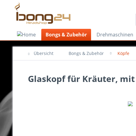
Bongs & Zubehör
Drehmaschinen
Übersicht
Bongs & Zubehör
Köpfe
Glaskopf für Kräuter, mi