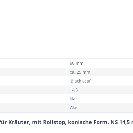
60 mm
ca. 25 mm
'Black Leaf'
14,5
klar
Glas
für Kräuter, mit Rollstop, konische Form. NS 14,