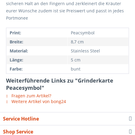
sicheren Halt an den Fingern und zerkleinert die Kräuter
eurer Wünsche zudem ist sie Preiswert und passt in jedes
Portmonee
Print:
Peacsymbol
Breite:
8,7 cm
Material:
Stainless Steel
Länge:
5 cm
Farbe:
bunt
Weiterführende Links zu "Grinderkarte
Peacesymbol"
Fragen zum Artikel?
Weitere Artikel von bong24
Service Hotline
Shop Service