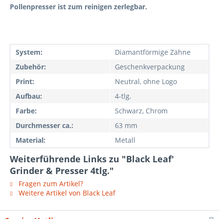
Pollenpresser ist zum reinigen zerlegbar.
System:
Diamantförmige Zähne
Zubehör:
Geschenkverpackung
Print:
Neutral, ohne Logo
Aufbau:
4-tlg.
Farbe:
Schwarz, Chrom
Durchmesser ca.:
63 mm
Material:
Metall
Weiterführende Links zu "Black Leaf'
Grinder & Presser 4tlg."
Fragen zum Artikel?
Weitere Artikel von Black Leaf