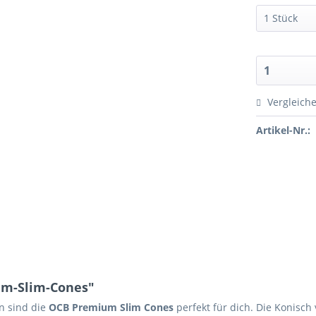
Vergleich
Artikel-Nr.:
um-Slim-Cones"
en sind die
OCB Premium Slim Cones
perfekt für dich. Die Konisc