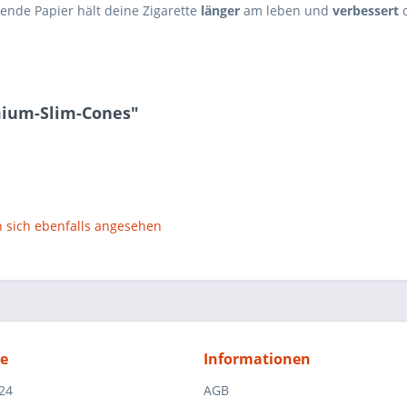
ende Papier hält deine Zigarette
länger
am leben und
verbessert
d
mium-Slim-Cones"
sich ebenfalls angesehen
ce
Informationen
24
AGB