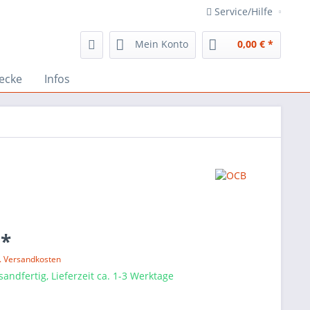
Service/Hilfe
Mein Konto
0,00 € *
ecke
Infos
 *
l. Versandkosten
sandfertig, Lieferzeit ca. 1-3 Werktage