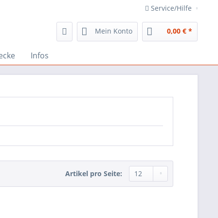
Service/Hilfe
Mein Konto
0,00 € *
ecke
Infos
Artikel pro Seite: