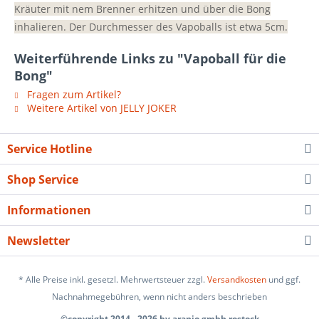
Kräuter mit nem Brenner erhitzen und über die Bong
inhalieren. Der Durchmesser des Vapoballs ist etwa 5cm.
Weiterführende Links zu "Vapoball für die
Bong"
Fragen zum Artikel?
Weitere Artikel von JELLY JOKER
Service Hotline
Shop Service
Informationen
Newsletter
* Alle Preise inkl. gesetzl. Mehrwertsteuer zzgl.
Versandkosten
und ggf.
Nachnahmegebühren, wenn nicht anders beschrieben
©copyright 2014 - 2026 by aranjo gmbh rostock