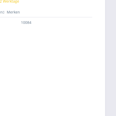
 2 Werktage
en
Merken
10084