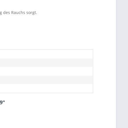
g des Rauchs sorgt.
9"