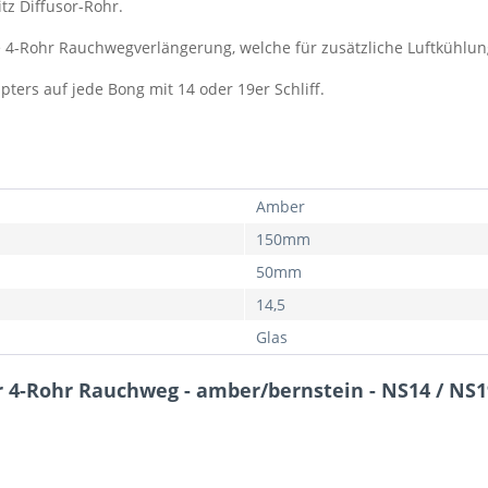
tz Diffusor-Rohr.
te 4-Rohr Rauchwegverlängerung, welche für zusätzliche Luftkühlun
ters auf jede Bong mit 14 oder 19er Schliff.
Amber
150mm
50mm
14,5
Glas
 4-Rohr Rauchweg - amber/bernstein - NS14 / NS1