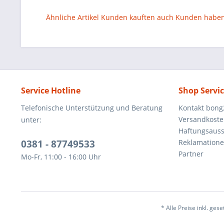
Ähnliche Artikel
Kunden kauften auch
Kunden haben 
Service Hotline
Shop Servi
Telefonische Unterstützung und Beratung
Kontakt bong
Versandkost
unter:
Haftungsaus
0381 - 87749533
Reklamation
Partner
Mo-Fr, 11:00 - 16:00 Uhr
* Alle Preise inkl. ges