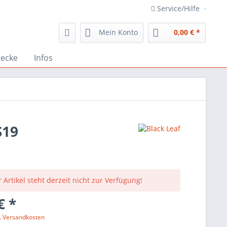
Service/Hilfe
Mein Konto
0,00 € *
tecke
Infos
S19
 Artikel steht derzeit nicht zur Verfügung!
€ *
l. Versandkosten