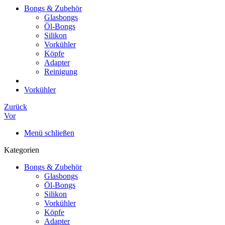
Bongs & Zubehör
Glasbongs
Öl-Bongs
Silikon
Vorkühler
Köpfe
Adapter
Reinigung
Vorkühler
Zurück
Vor
Menü schließen
Kategorien
Bongs & Zubehör
Glasbongs
Öl-Bongs
Silikon
Vorkühler
Köpfe
Adapter