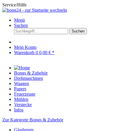
Service/Hilfe
Menü
Suchen
Suchen
Mein Konto
Warenkorb
0
0,00 € *
Bongs & Zubehör
Drehmaschinen
Waagen
Papers
Feuerzeuge
Mühlen
Verstecke
Infos
Zur Kategorie Bongs & Zubehör
Glasbongs