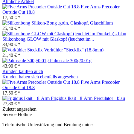
Ähnliche Artikel
Five Arms Precooler
Outside Cut 18.8
17,50 € *
Silikon-Bong ,grün, Glaskopf, Glaschillum
25,40 € *
Silikonbong GLOW mit Glaskopf (leuchtet im...
33,90 € *
Vorkühler "Steckfix" (18.8mm)
21,40 € *
Palmscale 300g/0.01g
43,90 € *
Kunden kauften auch
Kunden haben sich ebenfalls angesehen
Five Arms Precooler
Outside Cut 18.8
17,50 € *
Frigidus Ikait - 8-Arm-Perculator - blau
27,80 € *
Zuletzt angesehen
Service Hotline
Telefonische Unterstützung und Beratung unter: