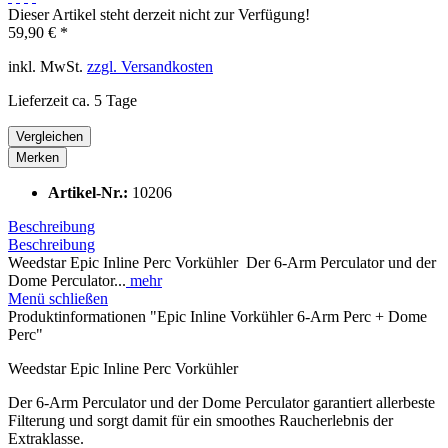
Dieser Artikel steht derzeit nicht zur Verfügung!
59,90 € *
inkl. MwSt.
zzgl. Versandkosten
Lieferzeit ca. 5 Tage
Vergleichen
Merken
Artikel-Nr.:
10206
Beschreibung
Beschreibung
Weedstar Epic Inline Perc Vorkühler Der 6-Arm Perculator und der
Dome Perculator...
mehr
Menü schließen
Produktinformationen "Epic Inline Vorkühler 6-Arm Perc + Dome
Perc"
Weedstar Epic Inline Perc Vorkühler
Der 6-Arm Perculator und der Dome Perculator
garantiert
allerbeste
Filterung
und sorgt damit für
ein smoothes Raucherlebnis der
Extraklasse.